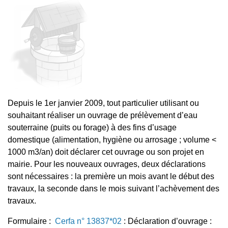
Entretien des fossés
Entretien des trottoirs
Feux en plein air
Info trafic / travaux
Depuis le 1er janvier 2009, tout particulier utilisant ou
souhaitant réaliser un ouvrage de prélèvement d’eau
souterraine (puits ou forage) à des fins d’usage
domestique (alimentation, hygiène ou arrosage ; volume <
1000 m3/an) doit déclarer cet ouvrage ou son projet en
mairie. Pour les nouveaux ouvrages, deux déclarations
sont nécessaires : la première un mois avant le début des
travaux, la seconde dans le mois suivant l’achèvement des
travaux.
Formulaire :
Cerfa n° 13837*02
: Déclaration d’ouvrage :