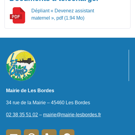
Dépliant « Devenez assistant
maternel »,
pdf (1.94 Mo)
Mairie de Les Bordes
34 rue de la Mairie – 45460 Les Bordes
02 38 35 51 02
–
mairie@mairie-lesbordes.fr