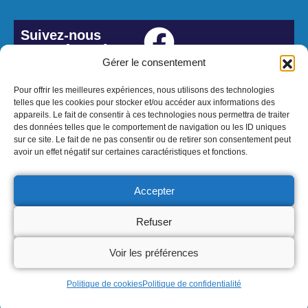
Suivez-nous
#Lesbordes
Gérer le consentement
Pour offrir les meilleures expériences, nous utilisons des technologies
telles que les cookies pour stocker et/ou accéder aux informations des
appareils. Le fait de consentir à ces technologies nous permettra de traiter
des données telles que le comportement de navigation ou les ID uniques
sur ce site. Le fait de ne pas consentir ou de retirer son consentement peut
avoir un effet négatif sur certaines caractéristiques et fonctions.
Accepter
© 2026 Mairie de Les Bordes - Réalisation Atmedia & Partner's
Refuser
Voir les préférences
Mentions
Politique de cookies
Politique de confidentialité
Légales