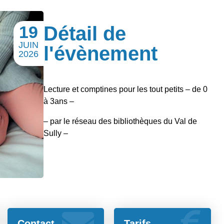
19
Détail de
JUIN
l'évènement
2026
Lecture et comptines pour les tout petits – de 0
à 3ans –
– par le réseau des bibliothèques du Val de
Sully –
Contact
Tarifs