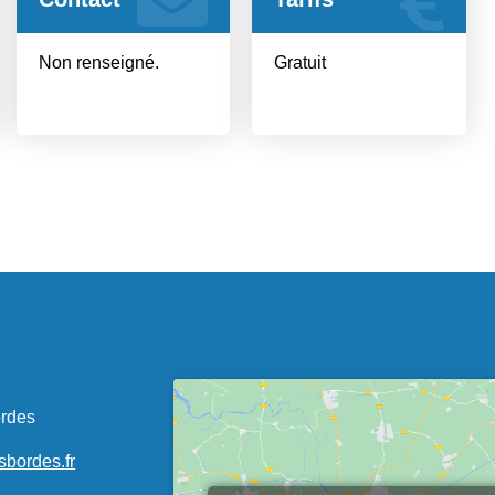
Non renseigné.
Gratuit
ordes
sbordes.fr