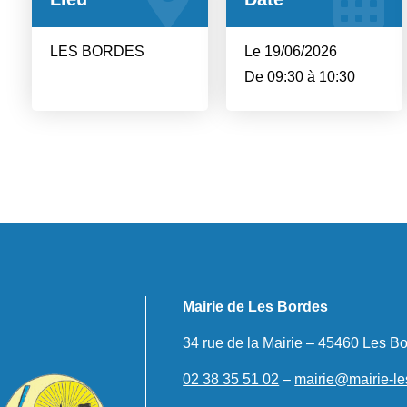
LES BORDES
Le 19/06/2026
De 09:30 à 10:30
Mairie de Les Bordes
34 rue de la Mairie – 45460 Les B
02 38 35 51 02
–
mairie@mairie-le