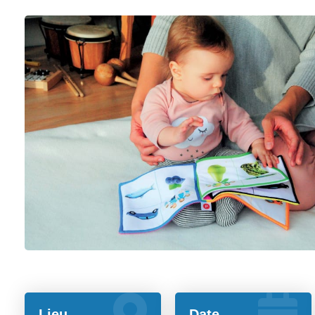
Lieu
Date