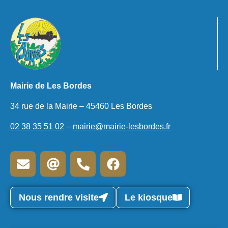
Entretien des fossés
Entretien des trottoirs
Feux en plein air
Mairie de Les Bordes
Info trafic / travaux
34 rue de la Mairie – 45460 Les Bordes
02 38 35 51 02
–
mairie@mairie-lesbordes.fr
Nous rendre visite
Le kiosque