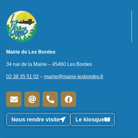
Entretien des fossés
Entretien des trottoirs
Feux en plein air
Mairie de Les Bordes
Info trafic / travaux
34 rue de la Mairie – 45460 Les Bordes
02 38 35 51 02
–
mairie@mairie-lesbordes.fr
Nous rendre visite
Le kiosque